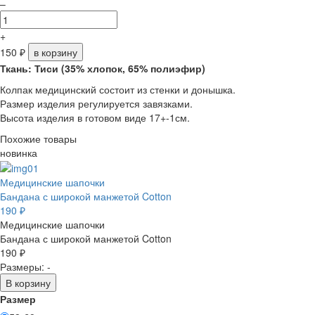
–
+
150
₽
в корзину
Ткань: Тиси (35% хлопок, 65% полиэфир)
Колпак медицинский состоит из стенки и донышка.
Размер изделия регулируется завязками.
Высота изделия в готовом виде 17+-1см.
Похожие товары
новинка
Медицинские шапочки
Бандана с широкой манжетой Cotton
190 ₽
Медицинские шапочки
Бандана с широкой манжетой Cotton
190 ₽
Размеры: -
В корзину
Размер