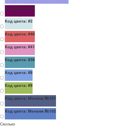
Код цвета: #16
Код цвета: #2
Код цвета: #40
Код цвета: #41
Код цвета: #36
Код цвета: #8
Код цвета: #9
Код цвета: Меланж №101
Код цвета: Меланж №102
Сколько