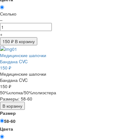
Сколько
–
+
150
₽ В корзину
Медицинские шапочки
Бандана CVC
150 ₽
Медицинские шапочки
Бандана CVC
150 ₽
50%хлопка/50%полиэстера
Размеры: 58-60
В корзину
Размер
58-60
Цвета