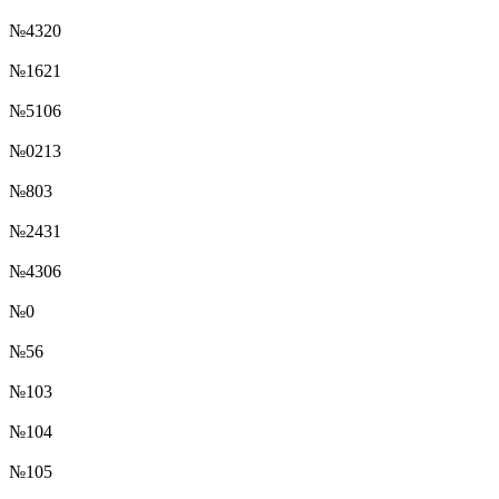
№4320
№1621
№5106
№0213
№803
№2431
№4306
№0
№56
№103
№104
№105