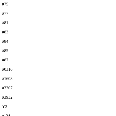
#75
#77
#81
#83
#84
#85
#87
#0316
#1608
#3307
#3932
Y2
e124