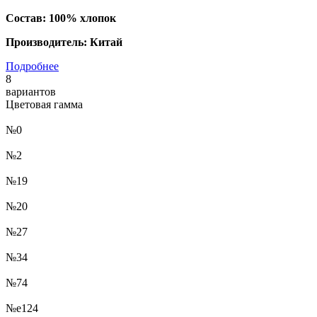
Состав: 100% хлопок
Производитель: Китай
Подробнее
8
вариантов
Цветовая гамма
№0
№2
№19
№20
№27
№34
№74
№e124