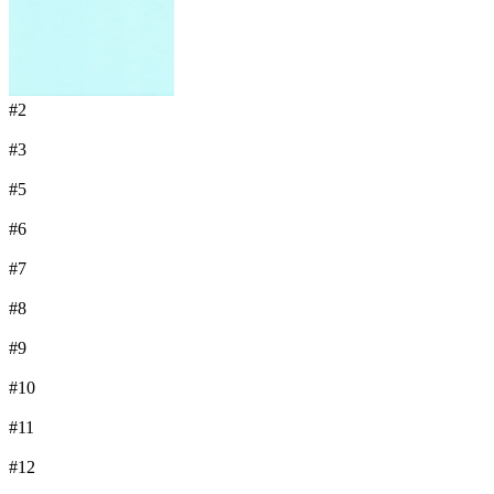
#2
#3
#5
#6
#7
#8
#9
#10
#11
#12