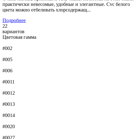
практически невесомые, удобные и элегантные. Cvc белого
цвета можно отбеливать хлорсодержащ...
Подробнее
22
вариантов
Цветовая гамма
#002
#005
#006
#0011
#0012
#0013
#0014
#0020
#0027