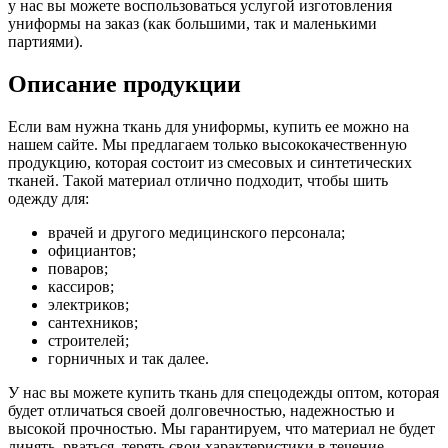
у нас вы можете воспользоваться услугой изготовления
униформы на заказ (как большими, так и маленькими
партиями).
Описание продукции
Если вам нужна ткань для униформы, купить ее можно на
нашем сайте. Мы предлагаем только высококачественную
продукцию, которая состоит из смесовых и синтетических
тканей. Такой материал отлично подходит, чтобы шить
одежду для:
врачей и другого медицинского персонала;
официантов;
поваров;
кассиров;
электриков;
сантехников;
строителей;
горничных и так далее.
У нас вы можете купить ткань для спецодежды оптом, которая
будет отличаться своей долговечностью, надежностью и
высокой прочностью. Мы гарантируем, что материал не будет
линять, рваться, терять свои характеристики в течение