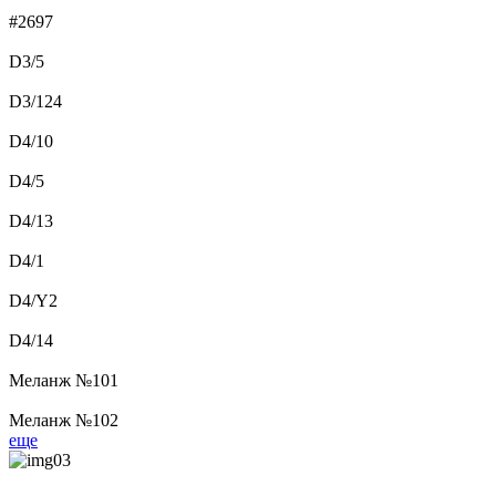
#2697
D3/5
D3/124
D4/10
D4/5
D4/13
D4/1
D4/Y2
D4/14
Меланж №101
Меланж №102
еще