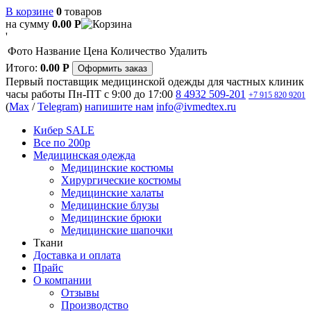
В корзине
0
товаров
на сумму
0.00
Р
'
Фото
Название
Цена
Количество
Удалить
Итого:
0.00
Р
Оформить заказ
Первый поставщик медицинской одежды для частных клиник
часы работы
Пн-ПТ с 9:00 до 17:00
8 4932 509-201
+7 915 820 9201
(
Max
/
Telegram
)
напишите нам
info@ivmedtex.ru
Кибер SALE
Все по 200р
Медицинская одежда
Медицинские костюмы
Хирургические костюмы
Медицинские халаты
Медицинские блузы
Медицинские брюки
Медицинские шапочки
Ткани
Доставка и оплата
Прайс
О компании
Отзывы
Производство