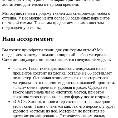
достаточно длительного периода времени.
Мы осуществляем продажу тканей для спецодежды любого
оттенка. У нас можно найти более 50 различных вариантов
цветовой гаммы. Также мы предлагаем своим клиентам
подкладочную ткань.
Наш ассортимент
Вы хотите приобрести ткани для униформы оптом? Мы
предлагаем вашему вниманию широкий выбор материалов.
Самыми популярными из них являются следующие модели:
«Тиси». Такая ткань для пошива спецодежды на 35
процентов состоит из хлопка, остальные 65 составляет
полиэстер. Основная отличительная характеристика
материала – это наличие водоотталкивающей пропитки.
«Тиси» очень прочная и удобная в уходе. Одежда из
такого материала легко чистится, моется, при этом
сохраняя свою первоначальную форму после стирки;
«CVC». Хлопок и полиэстер составляют равные доли в
этой ткани. Ткань очень мягкая, так что персоналу будет
удобно в костюме из нее. Материал не портится во
время автоклавирования. Отличается своим малым