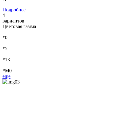
Подробнее
4
вариантов
Цветовая гамма
*0
*5
*13
*М0
еще