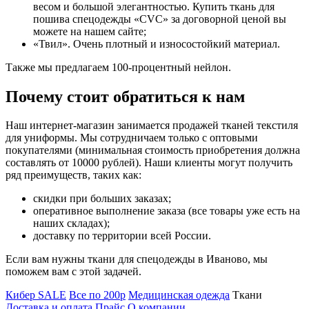
весом и большой элегантностью. Купить ткань для
пошива спецодежды «CVC» за договорной ценой вы
можете на нашем сайте;
«Твил». Очень плотный и износостойкий материал.
Также мы предлагаем 100-процентный нейлон.
Почему стоит обратиться к нам
Наш интернет-магазин занимается продажей тканей текстиля
для униформы. Мы сотрудничаем только с оптовыми
покупателями (минимальная стоимость приобретения должна
составлять от 10000 рублей). Наши клиенты могут получить
ряд преимуществ, таких как:
скидки при больших заказах;
оперативное выполнение заказа (все товары уже есть на
наших складах);
доставку по территории всей России.
Если вам нужны ткани для спецодежды в Иваново, мы
поможем вам с этой задачей.
Кибер SALE
Все по 200р
Медицинская одежда
Ткани
Доставка и оплата
Прайс
О компании