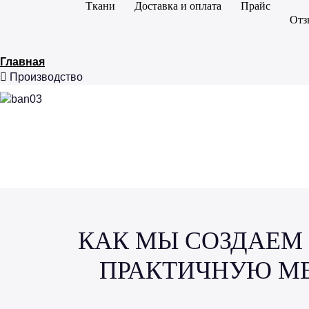
Ткани
Доставка и оплата
Прайс
Отз
Главная
Производство
КАК МЫ СОЗДАЕМ
ПРАКТИЧНУЮ М