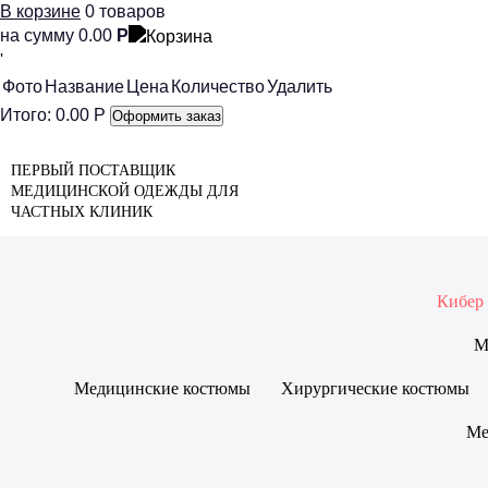
В корзине
0
товаров
на сумму
0.00
Р
'
Фото
Название
Цена
Количество
Удалить
Итого:
0.00
Р
Оформить заказ
ПЕРВЫЙ ПОСТАВЩИК
МЕДИЦИНСКОЙ ОДЕЖДЫ ДЛЯ
ЧАСТНЫХ КЛИНИК
Кибер
М
Медицинские костюмы
Хирургические костюмы
Ме