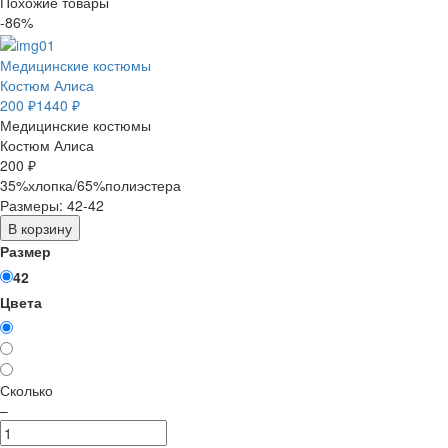
Похожие товары
-86%
Медицинские костюмы
Костюм Алиса
200 ₽
1440 ₽
Медицинские костюмы
Костюм Алиса
200 ₽
35%хлопка/65%полиэстера
Размеры: 42-42
В корзину
Размер
42
Цвета
Сколько
–