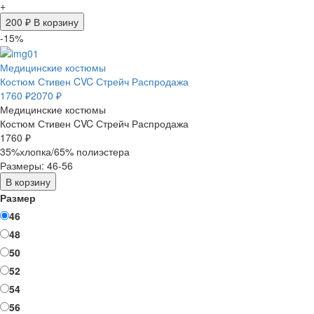
+
200
₽ В корзину
-15%
Медицинские костюмы
Костюм Стивен CVC Стрейч Распродажа
1760 ₽
2070 ₽
Медицинские костюмы
Костюм Стивен CVC Стрейч Распродажа
1760 ₽
35%хлопка/65% полиэстера
Размеры: 46-56
В корзину
Размер
46
48
50
52
54
56