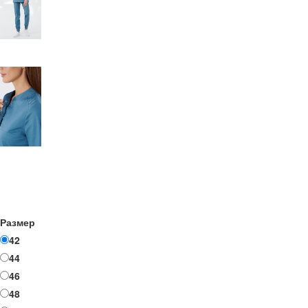
Размер
42
44
46
48