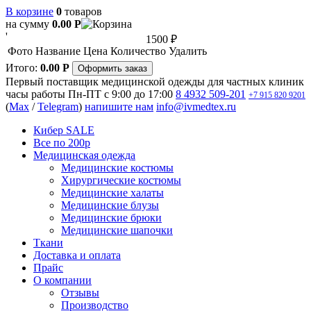
В корзине
0
товаров
на сумму
0.00
Р
'
1500 ₽
Фото
Название
Цена
Количество
Удалить
Итого:
0.00
Р
Оформить заказ
Первый поставщик медицинской одежды для частных клиник
часы работы
Пн-ПТ с 9:00 до 17:00
8 4932 509-201
+7 915 820 9201
(
Max
/
Telegram
)
напишите нам
info@ivmedtex.ru
Кибер SALE
Все по 200р
Медицинская одежда
Медицинские костюмы
Хирургические костюмы
Медицинские халаты
Медицинские блузы
Медицинские брюки
Медицинские шапочки
Ткани
Доставка и оплата
Прайс
О компании
Отзывы
Производство