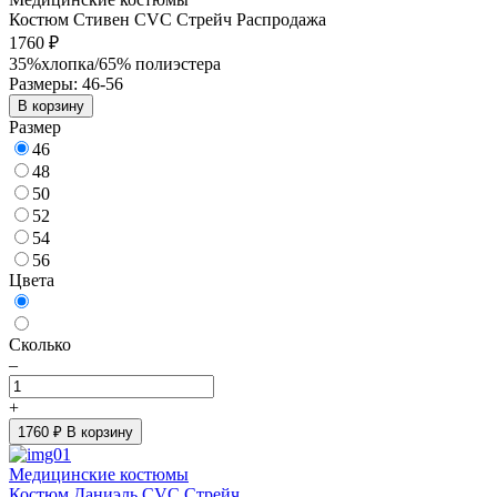
Костюм Стивен CVC Стрейч Распродажа
1760 ₽
35%хлопка/65% полиэстера
Размеры: 46-56
В корзину
Размер
46
48
50
52
54
56
Цвета
Сколько
–
+
1760
₽ В корзину
Медицинские костюмы
Костюм Даниэль CVC Стрейч