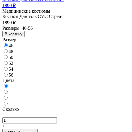
1890 ₽
Медицинские костюмы
Костюм Даниэль CVC Стрейч
1890 ₽
Размеры: 46-56
В корзину
Размер
46
48
50
52
54
56
Цвета
Сколько
–
+