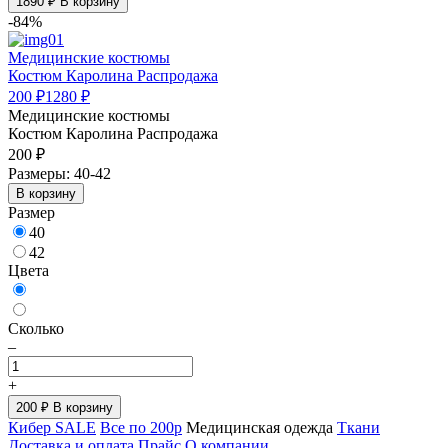
1890
₽ В корзину
-84%
Медицинские костюмы
Костюм Каролина Распродажа
200 ₽
1280 ₽
Медицинские костюмы
Костюм Каролина Распродажа
200 ₽
Размеры: 40-42
В корзину
Размер
40
42
Цвета
Сколько
–
+
200
₽ В корзину
Кибер SALE
Все по 200р
Медицинская одежда
Ткани
Доставка и оплата
Прайс
О компании