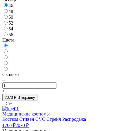
46
48
50
52
54
56
Цвета
Сколько
–
+
2070
₽ В корзину
-15%
Медицинские костюмы
Костюм Стивен CVC Стрейч Распродажа
1760 ₽
2070 ₽
Медицинские костюмы