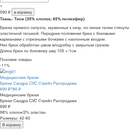
+
590
₽
в корзину
Ткань: Тиси (35% хлопок, 65% полиэфир)
Брюки прямого силуэта, зауженные к низу, по линии талии стянуты
эластичной тесьмой. Передние половинки брюк с боковыми
карманами с отрезными бочками с наклонным входом.
Них брюк обработан швом вподгибку с закрытым срезом.
Длина брюк по боковому шву 105 +-1см
Похожие товары
-11%
Медицинские брюки
Брюки Сандра CVC Стрейч Распродажа
690 ₽
780 ₽
Медицинские брюки
Брюки Сандра CVC Стрейч Распродажа
690 ₽
98% хлопок/2% эластан
Размеры: 42-60
В корзину