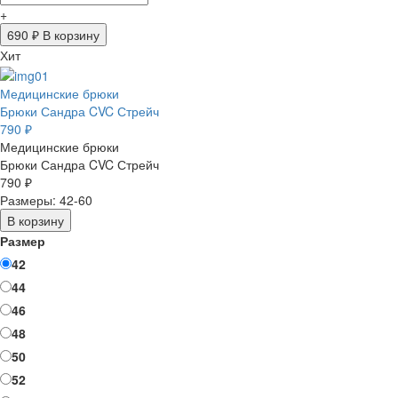
+
690
₽ В корзину
Хит
Медицинские брюки
Брюки Сандра CVC Стрейч
790 ₽
Медицинские брюки
Брюки Сандра CVC Стрейч
790 ₽
Размеры: 42-60
В корзину
Размер
42
44
46
48
50
52