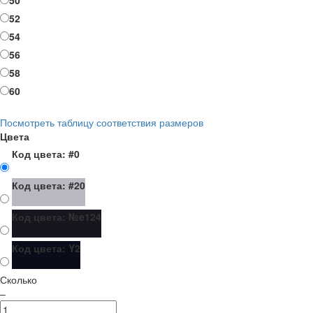
52
54
56
58
60
Посмотреть таблицу соответствия размеров
Цвета
Код цвета: #0
Код цвета: #20
Код цвета: №e124
Код цвета: Y2
Сколько
–