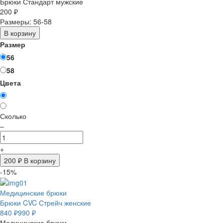
Брюки Стандарт мужские
200 ₽
Размеры: 56-58
В корзину
Размер
56
58
Цвета
Сколько
–
+
200
₽ В корзину
-15%
Медицинские брюки
Брюки CVC Стрейч женские
840 ₽
990 ₽
Медицинские брюки