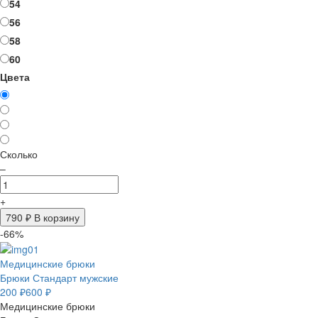
54
56
58
60
Цвета
Сколько
–
+
790
₽ В корзину
-66%
Медицинские брюки
Брюки Стандарт мужские
200 ₽
600 ₽
Медицинские брюки