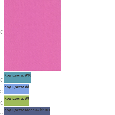
Код цвета: #36
Код цвета: #8
Код цвета: #9
Код цвета: Меланж №101