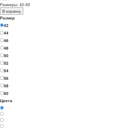
Размеры: 42-60
В корзину
Размер
42
44
46
48
50
52
54
56
58
60
Цвета