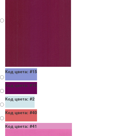
Код цвета: #15
Код цвета: #16
Код цвета: #2
Код цвета: #40
Код цвета: #41