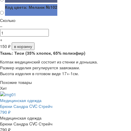
Код цвета: Меланж №102
Сколько
–
+
150
₽
в корзину
Ткань: Тиси (35% хлопок, 65% полиэфир)
Колпак медицинский состоит из стенки и донышка.
Размер изделия регулируется завязками.
Высота изделия в готовом виде 17+-1см.
Похожие товары
Хит
Медицинская одежда
Брюки Сандра CVC Стрейч
790 ₽
Медицинская одежда
Брюки Сандра CVC Стрейч
790 ₽