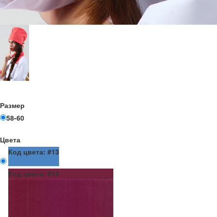
Размер
58-60
Цвета
Код цвета: #13
Код цвета: #14