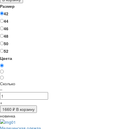
Размер
42
44
46
48
50
52
Цвета
Сколько
–
+
1660
₽ В корзину
новинка
Медицинская одежда