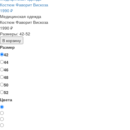
Костюм Фаворит Вискоза
1990 ₽
Медицинская одежда
Костюм Фаворит Вискоза
1990 ₽
Размеры: 42-52
В корзину
Размер
42
44
46
48
50
52
Цвета