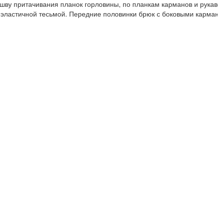
ву притачивания планок горловины, по планкам карманов и рукаво
ты эластичной тесьмой. Передние половинки брюк с боковыми карм