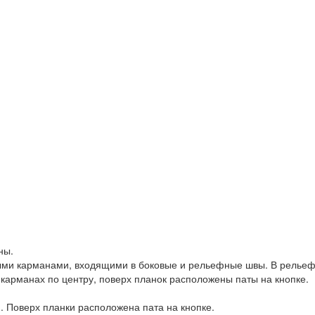
ны.
ми карманами, входящими в боковые и рельефные швы. В рельефн
карманах по центру, поверх планок расположены паты на кнопке.
. Поверх планки расположена пата на кнопке.