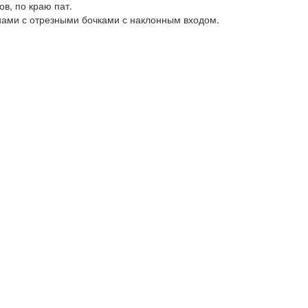
в, по краю пат.
анами с отрезными бочками с наклонным входом.