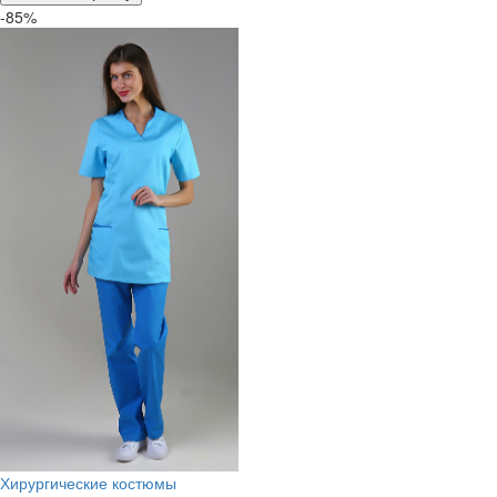
-85%
Хирургические костюмы