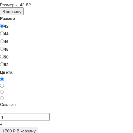
Размеры: 42-52
В корзину
Размер
42
44
46
48
50
52
Цвета
Сколько
–
+
1760
₽ В корзину