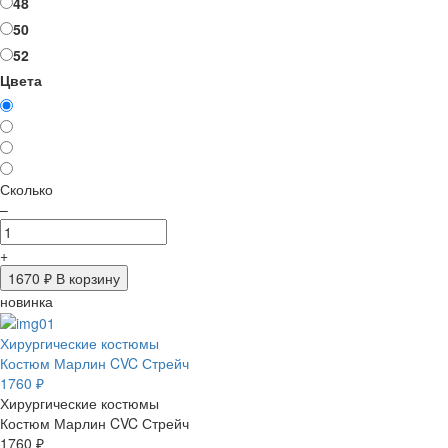
48
50
52
Цвета
Сколько
–
+
1670
₽ В корзину
новинка
Хирургические костюмы
Костюм Марлин CVC Стрейч
1760 ₽
Хирургические костюмы
Костюм Марлин CVC Стрейч
1760 ₽